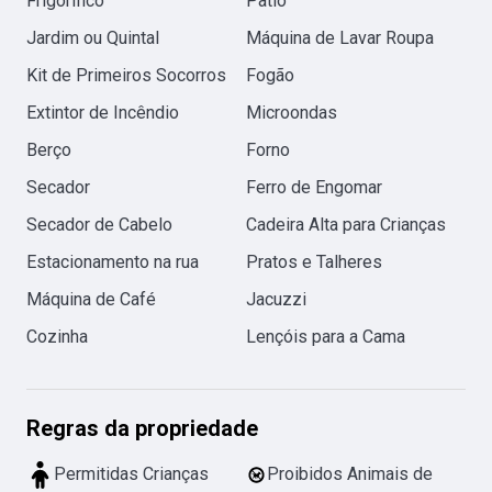
Frigorífico
Patio
Jardim ou Quintal
Máquina de Lavar Roupa
Kit de Primeiros Socorros
Fogão
Extintor de Incêndio
Microondas
Berço
Forno
Secador
Ferro de Engomar
Secador de Cabelo
Cadeira Alta para Crianças
Estacionamento na rua
Pratos e Talheres
Máquina de Café
Jacuzzi
Cozinha
Lençóis para a Cama
Regras da propriedade
Permitidas Crianças
Proibidos Animais de