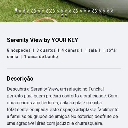
Serenity View by YOUR KEY
8 hóspedes
|
3 quartos
|
4 camas
|
1 sala
|
1 sofá
cama
|
1 casa de banho
Descrição
Descubra a Serenity View, um refúgio no Funchal, 
perfeito para quem procura conforto e praticidade. Com 
dois quartos acolhedores, sala ampla e cozinha 
totalmente equipada, este espaço adapta-se facilmente 
a famílias ou grupos de amigos.No exterior, desfrute de 
uma agradável área com jacuzzi e churrasqueira. 
