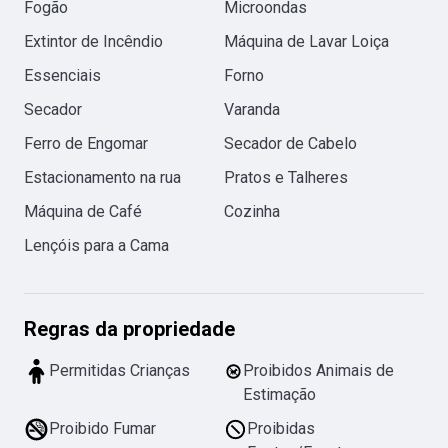
Fogão
Microondas
Extintor de Incêndio
Máquina de Lavar Loiça
Essenciais
Forno
Secador
Varanda
Ferro de Engomar
Secador de Cabelo
Estacionamento na rua
Pratos e Talheres
Máquina de Café
Cozinha
Lençóis para a Cama
Regras da propriedade
Permitidas Crianças
Proibidos Animais de
Estimação
Proibido Fumar
Proibidas