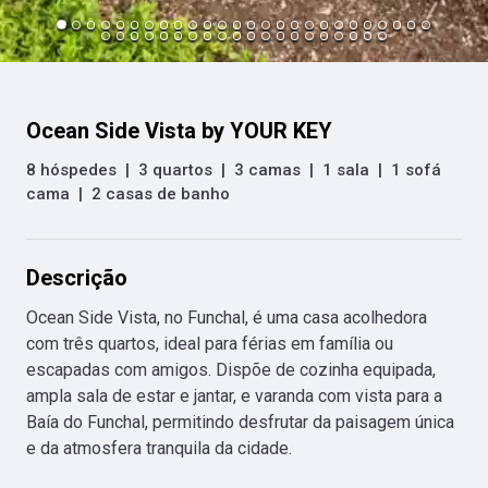
Ocean Side Vista by YOUR KEY
8 hóspedes
|
3 quartos
|
3 camas
|
1 sala
|
1 sofá
cama
|
2 casas de banho
Descrição
Ocean Side Vista, no Funchal, é uma casa acolhedora 
com três quartos, ideal para férias em família ou 
escapadas com amigos. Dispõe de cozinha equipada, 
ampla sala de estar e jantar, e varanda com vista para a 
Baía do Funchal, permitindo desfrutar da paisagem única 
e da atmosfera tranquila da cidade.
