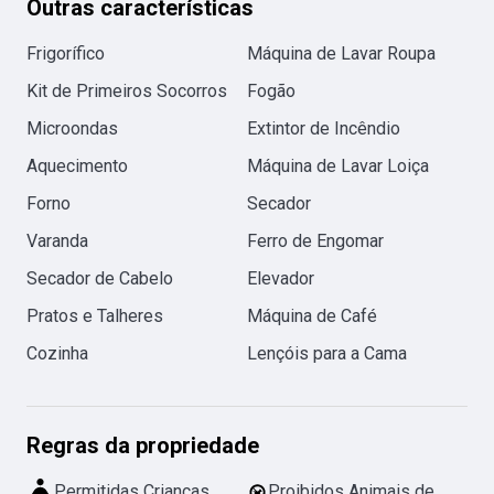
Outras características
Frigorífico
Máquina de Lavar Roupa
Kit de Primeiros Socorros
Fogão
Microondas
Extintor de Incêndio
Aquecimento
Máquina de Lavar Loiça
Forno
Secador
Varanda
Ferro de Engomar
Secador de Cabelo
Elevador
Pratos e Talheres
Máquina de Café
Cozinha
Lençóis para a Cama
Regras da propriedade
Permitidas Crianças
Proibidos Animais de